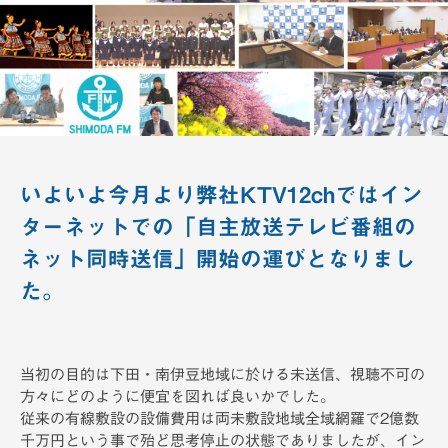
備
いよいよ今月より弊社KTV12chではイン
ターネットでの「自主放送テレビ番組の
ネット同時送信」開始の運びとなりまし
た。
当初の目的は下田・南伊豆地域に於ける未送信、視聴不可の
方々にどのように便宜を図れば良いかでした。
従来の有線敷設の設備費用は両未敷設地域全域網羅で2億数
千万円という事で殆ど思考停止の状態でありましたが、イン