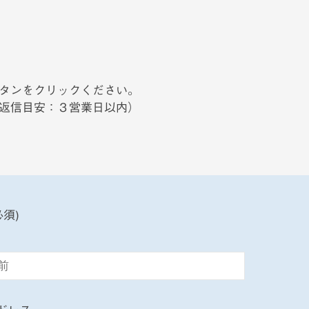
タンをクリックください。
返信目安：３営業日以内）
必須)