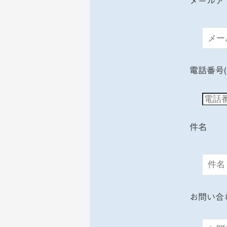
メールア
20
日
by
KTV-
12ch
電話番号
件名
お問い合