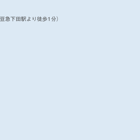
伊豆急下田駅より徒歩1分）