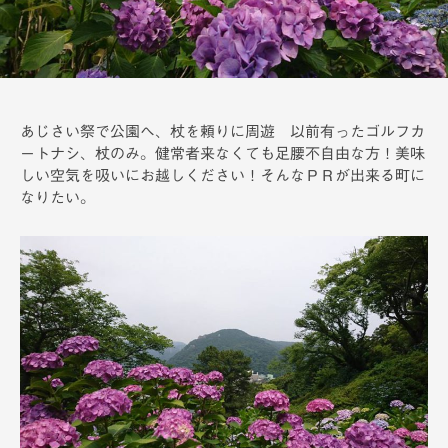
備
あじさい祭で公園へ、杖を頼りに周遊 以前有ったゴルフカ
ートナシ、杖のみ。健常者来なくても足腰不自由な方！美味
しい空気を吸いにお越しください！そんなＰＲが出来る町に
なりたい。