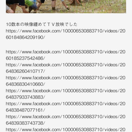
10数本の映像纏めてＴＶ放映でした
https://www.facebook.com/100006530883710/videos/20
60184864209190/
https://www.facebook.com/100006530883710/videos/20
60185237542486/
https://www.facebook.com/100006530883710/videos/20
64836260410717/
https://www.facebook.com/100006530883710/videos/20
64836830410660/
https://www.facebook.com/100006530883710/videos/20
64837933743883/
https://www.facebook.com/100006530883710/videos/20
64838487077161/
https://www.facebook.com/100006530883710/videos/20
64839383743738/
https://www.facebook.com/100006530883710/videos/20