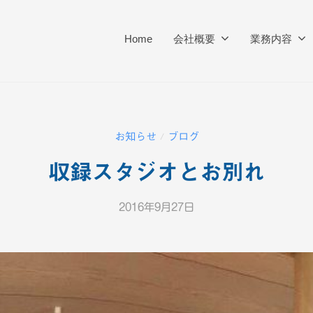
Home
会社概要
業務内容
お知らせ
ブログ
/
収録スタジオとお別れ
2016年9月27日
b
y
K
T
V
-