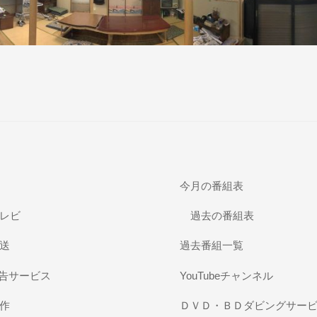
今月の番組表
レビ
過去の番組表
送
過去番組一覧
広告サービス
YouTubeチャンネル
作
ＤＶＤ・ＢＤダビングサー