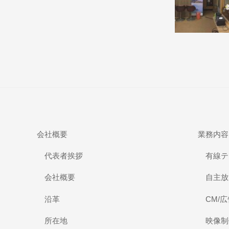
会社概要
業務内容
代表者挨拶
有線テ
会社概要
自主放
沿革
CM/
所在地
映像制