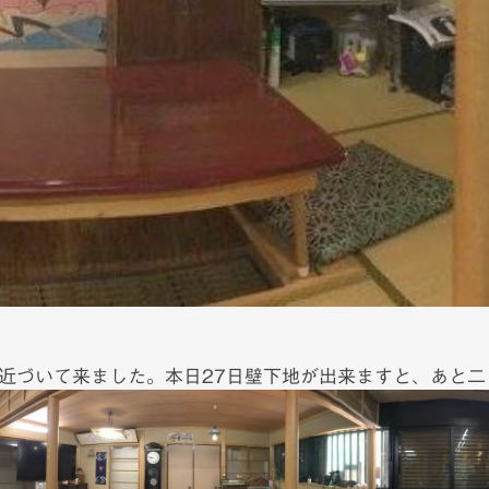
近づいて来ました。本日27日壁下地が出来ますと、あと二