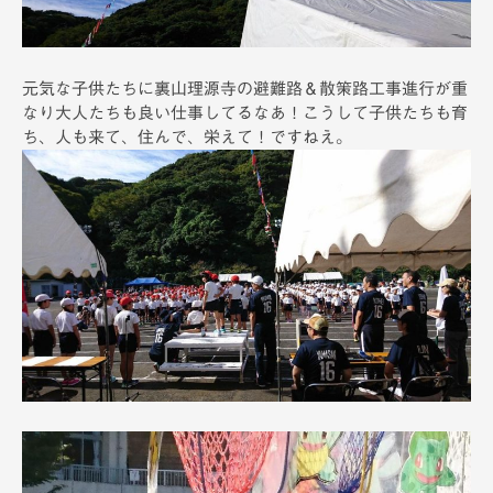
元気な子供たちに裏山理源寺の避難路＆散策路工事進行が重
なり大人たちも良い仕事してるなあ！こうして子供たちも育
ち、人も来て、住んで、栄えて！ですねえ。