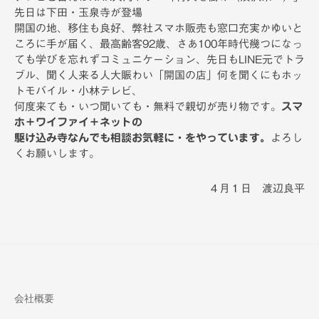
先日は下田・玉泉寺が登場
開国の地、移住も良好、弊社スマホ販売も窓口充実かゆいと
ころに手が届く、最高齢客92歳、さあ100年時代幾つになっ
ても学びを忘れずコミュニケーション、先日もLINE元でトラ
ブル、聞く人来る人大賑わい「開国の店」何を聞くにもホッ
トモバイル・小林テレビ、
何度来ても・いつ聞いても・無料で親切が売り物です。
スマ
ホ＋ワイファイ＋ネットの
駆け込み寺なんでも相談お気軽に・をやっています。
よろし
くお願いします。
４月１日 渡辺良平
会社概要