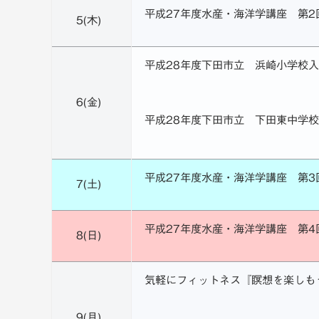
平成27年度水産・海洋学講座 第
5(木)
平成28年度下田市立 浜崎小学校
6(金)
平成28年度下田市立 下田東中学
平成27年度水産・海洋学講座 第
7(土)
平成27年度水産・海洋学講座 第
8(日)
気軽にフィットネス『瞑想を楽しも
9(月)