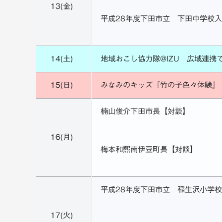
13(金)
平成28年度下田市立 下田中学校
14(土)
地域おこし協力隊@IZU 広域連携
15(日)
みなみのキッズ『竹の子色々体験』
楠山俊介下田市長【対談】
16(月)
梅本和熙南伊豆町長【対談】
平成28年度下田市立 稲生沢小学
17(火)