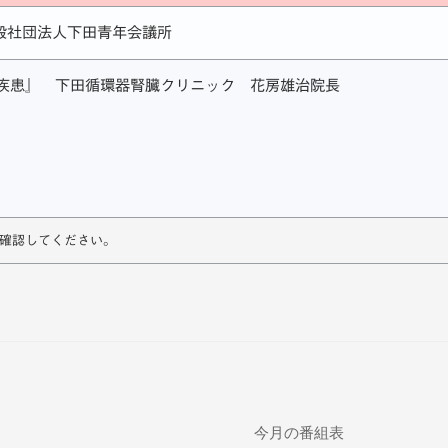
般社団法人下田青年会議所
疾患』 下田循環器腎臓クリニック 花房雄治院長
確認してください。
今月の番組表