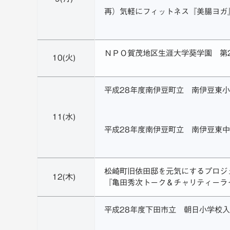
再）気軽にフィットネス『美腸ヨガ
ＮＰＯ賀茂地区生涯大学葵学園 第
10(火)
平成28年度南伊豆町立 南伊豆東
11(水)
平成28年度南伊豆町立 南伊豆東
松崎町旧依田邸を元気にするプロジ
12(木)
『亀田秀次トーク＆チャリティーラ
平成28年度下田市立 朝日小学校