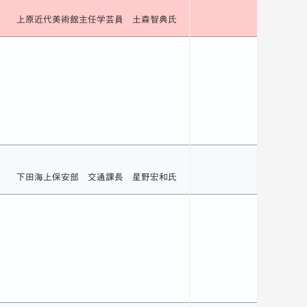
上原近代美術館主任学芸員 土森智典氏
下田海上保安部 交通課長 星野宏和氏