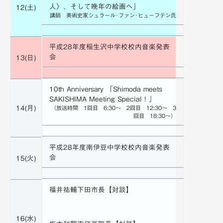
人》、そして晩年の絵画へ」
12(土)
講師 美術史家シュラール･ファン･ヒューフテン氏
平成28年度稲生沢中学校校内音楽発表
会
13(日)
10th Anniversary 「Shimoda meets
SAKISHIMA Meeting Special！」
14(月)
（放送時間 1回目 6:30～ 2回目 12:30～ 3
回目 18:30～）
平成28年度南伊豆中学校校内音楽発表
会
15(火)
福井祐輔下田市長【対談】
16(水)