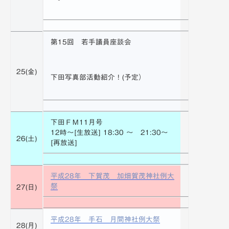
第15回 若手議員座談会
25(金)
下田写真部活動紹介！(予定）
下田ＦＭ11月号
12時～[生放送] 18:30 ～ 21:30～
26(土)
[再放送]
平成28年 下賀茂 加畑賀茂神社例大
祭
27(日)
平成28年 手石 月間神社例大祭
28(月)