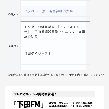
平成28年 湊 若宮神社例大祭
29(火)
ドクターの健康講座 『インフルエン
ザ』 下田循環器腎臓クリニック 花房
雄治院長
30(水)
月間ダイジェスト
※都合により番組を変更する場合がありますので、番組案内で確認してください。