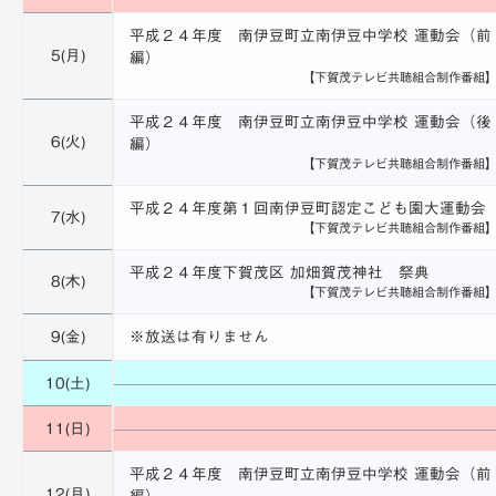
平成２４年度 南伊豆町立南伊豆中学校 運動会（前
5(月)
編）
【下賀茂テレビ共聴組合制作番組
平成２４年度 南伊豆町立南伊豆中学校 運動会（後
6(火)
編）
【下賀茂テレビ共聴組合制作番組
平成２４年度第１回南伊豆町認定こども園大運動会
7(水)
【下賀茂テレビ共聴組合制作番組
平成２４年度下賀茂区 加畑賀茂神社 祭典
8(木)
【下賀茂テレビ共聴組合制作番組
9(金)
※放送は有りません
10(土)
11(日)
平成２４年度 南伊豆町立南伊豆中学校 運動会（前
12(月)