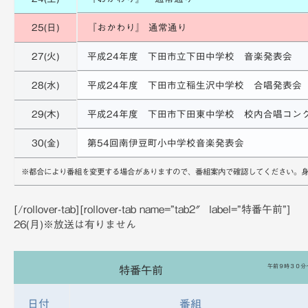
25(日)
『おかわり』 通常通り
27(火)
平成24年度 下田市立下田中学校 音楽発表会
28(水)
平成24年度 下田市立稲生沢中学校 合唱発表会
29(木)
平成24年度 下田市下田東中学校 校内合唱コン
30(金)
第54回南伊豆町小中学校音楽発表会
※都合により番組を変更する場合がありますので、番組案内で確認してください。身近な
[/rollover-tab][rollover-tab name=”tab2″ label=”特番午前”]
26(月)※放送は有りません
午前９時３０分
特番午前
日付
番組