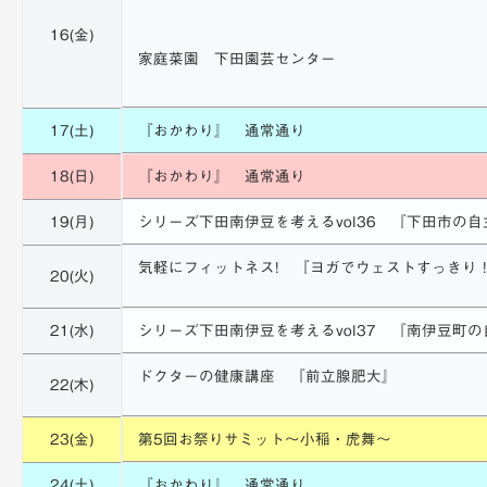
16(金)
家庭菜園 下田園芸センター
17(土)
『おかわり』 通常通り
18(日)
『おかわり』 通常通り
19(月)
シリーズ下田南伊豆を考えるvol36 『下田市の
気軽にフィットネス! 『ヨガでウェストすっきり
20(火)
21(水)
シリーズ下田南伊豆を考えるvol37 『南伊豆町
ドクターの健康講座 『前立腺肥大』
22(木)
23(金)
第5回お祭りサミット〜小稲・虎舞〜
24(土)
『おかわり』 通常通り