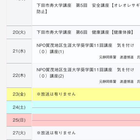
下田市寿大学講座 第5回 安全講座【オレオレサギ
防止】
20(火)
下田市寿大学講座 第6回 健康講座【健康体操】
NPO賀茂地区生涯大学葵学園11回講座 気を付け
21(水)
（０）講座(1)
元静岡県警 渡邉博道 
NPO賀茂地区生涯大学葵学園11回講座 気を付け
22(木)
（０）講座(2)
元静岡県警 渡邉博道 
23(金)
※放送は有りません
24(土)
25(日)
27(火)
※放送は有りません