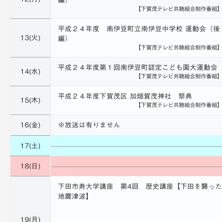
編）
【下賀茂テレビ共聴組合制作番組
平成２４年度 南伊豆町立南伊豆中学校 運動会（後
13(火)
編）
【下賀茂テレビ共聴組合制作番組
平成２４年度第１回南伊豆町認定こども園大運動会
14(水)
【下賀茂テレビ共聴組合制作番組
平成２４年度下賀茂区 加畑賀茂神社 祭典
15(木)
【下賀茂テレビ共聴組合制作番組
16(金)
※放送は有りません
17(土)
18(日)
下田市寿大学講座 第4回 歴史講座【下田を襲った
地震津波】
19(月)