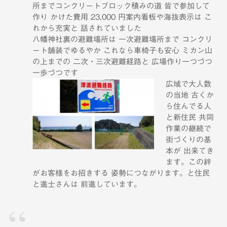
所までコンクリートブロック積みの道 皆で参加して
作り かけた費用 23,000 円案内看板や海抜表示は こ
れから充実と 話されていました
八幡神社裏の避難場所は 一次避難場所まで コンクリ
ート舗装でゆるやか これなら車椅子も安心 ミカン山
の上までの 二次・三次避難経路と 広場作り一つづつ
一歩づつです
広域で大人数
の当地 古くか
ら住んでる人
と新住民 共同
作業の継続で
街づくりの基
本が 出来てき
ます。この絆
がお客様をお招きする 姿勢につながります。と住民
と進士さんは 前進しています。