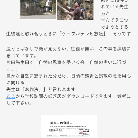
れている先生
方と
学んで身につ
けようとする
生徒達と触れ合うときに「ケーブルテレビ放送」 そうです
送りっぱなしで顔が見えない、往復が無い、この事を痛切に
感じています。
片田先生曰く「自然の恩恵を受ける分 自然の災いに近づ
く。」
豊かな自然に恵まれた分だけ、日頃の感謝と畏敬の念を用心
に向ける
先生は「お作法。」と言われます
ここ
から学校訪問の紙芝居がダウンロードできます、参考に
して下さい。