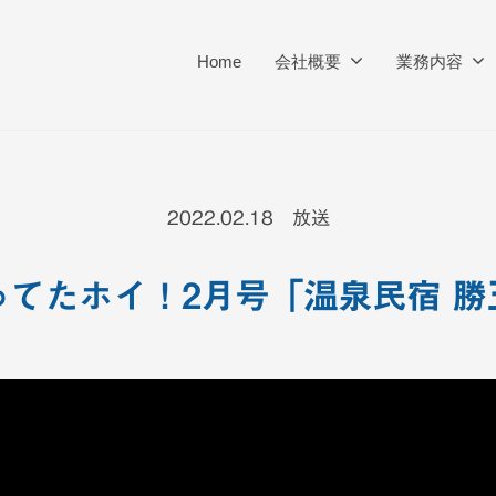
Home
会社概要
業務内容
2022.02.18 放送
てたホイ！2月号「温泉民宿 