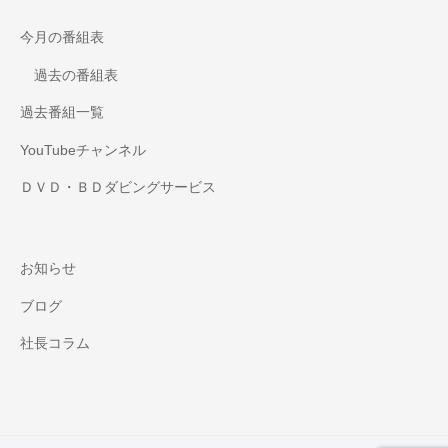
今月の番組表
過去の番組表
過去番組一覧
YouTubeチャンネル
ＤＶＤ・ＢＤダビングサービス
お知らせ
ブログ
社長コラム