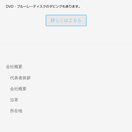
備
DVD・ブルーレ―ディスクのダビングも承ります。
詳しくはこちら
会社概要
代表者挨拶
会社概要
沿革
所在地