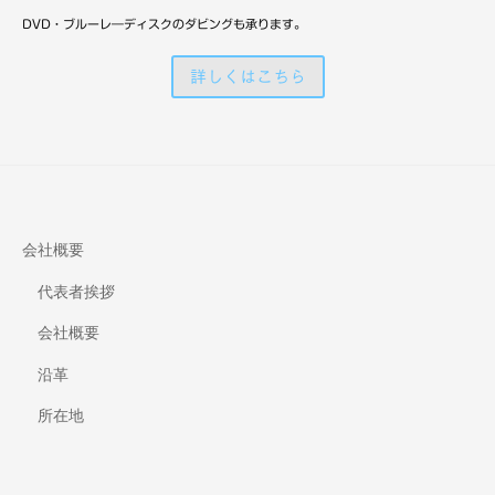
備
DVD・ブルーレ―ディスクのダビングも承ります。
詳しくはこちら
会社概要
代表者挨拶
会社概要
沿革
所在地