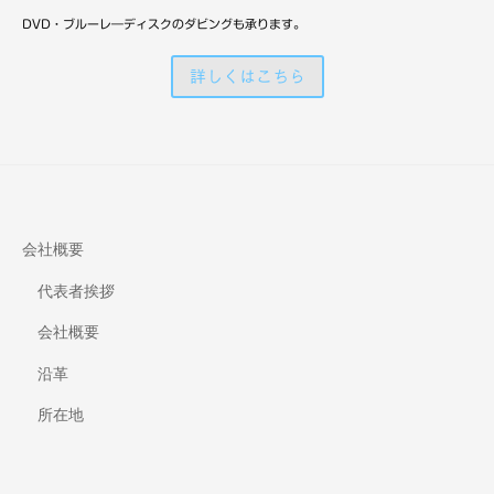
備
DVD・ブルーレ―ディスクのダビングも承ります。
詳しくはこちら
会社概要
代表者挨拶
会社概要
沿革
所在地