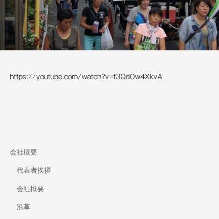
備
https://youtube.com/watch?v=t3QdOw4XkvA
会社概要
代表者挨拶
会社概要
沿革