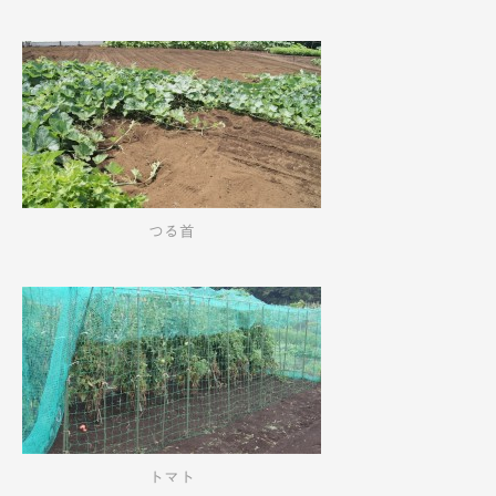
つる首
トマト