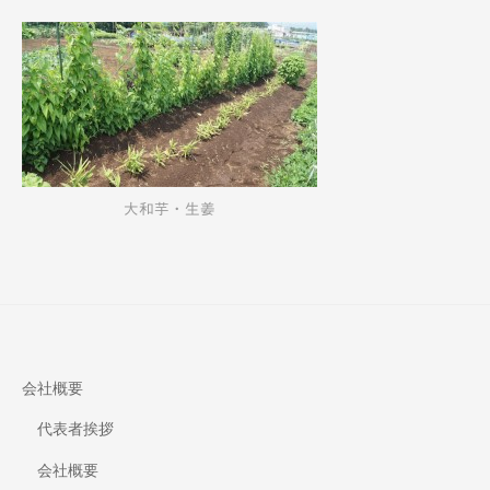
大和芋・生姜
会社概要
代表者挨拶
会社概要