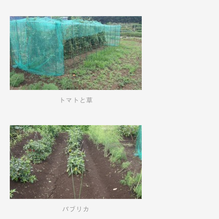
トマトと草
パブリカ