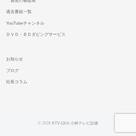
過去の番組表
過去番組一覧
YouTubeチャンネル
ＤＶＤ・ＢＤダビングサービス
お知らせ
ブログ
社長コラム
© 2026
KTV-12ch 小林テレビ設備