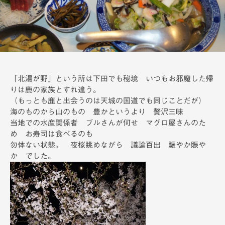
備
「北湯が野」という所は下田でも秘境 いつもお邪魔した帰
りは鹿の家族とすれ違う。
（もっとも鹿と出会うのは天城の国道でも同じことだが）
海のものから山のもの 豊かというより 贅沢三昧
当地での水産関係者 ブルさんが何せ マグロ屋さんのた
め お寿司は食べるのも
勿体ない状態。 夜桜眺めながら 議論百出 賑やか賑や
か でした。