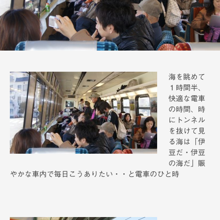
備
海を眺めて
１時間半、
快適な電車
の時間、時
にトンネル
を抜けて見
る海は「伊
豆だ・伊豆
の海だ」賑
やかな車内で毎日こうありたい・・と電車のひと時