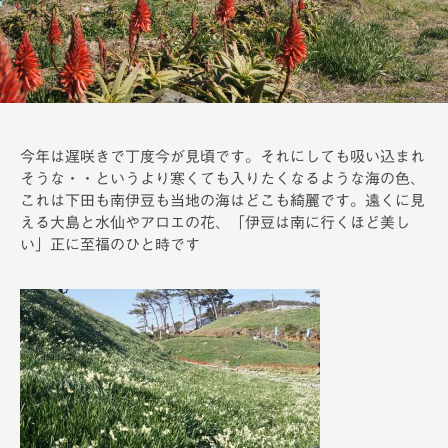
備
今年は遅咲きで丁度今が見頃です。
それにしても吸い込まれ
そうな・・というより寒くても入りたくなるような海の色、
これは下田も南伊豆も当地の海はどこも綺麗です。遠くに見
える大島と水仙やアロエの花、「伊豆は南に行くほど美し
い」正に至福のひと時です