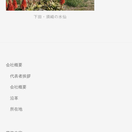
下田・須崎の水仙
会社概要
代表者挨拶
会社概要
沿革
所在地