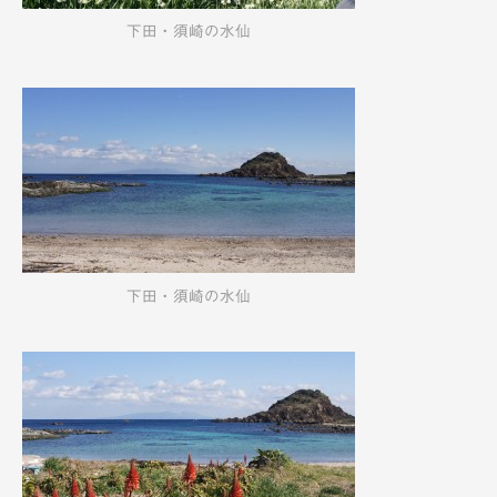
下田・須崎の水仙
下田・須崎の水仙