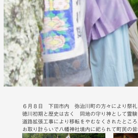
６月８日 下田市内 弥治川町の方々により祭礼
徳川初期と歴史は古く 同地の守り神として霊験
道路拡張工事により移転をやむなくされたところ
お取り計らいで八幡神社境内に祀られて町民の皆